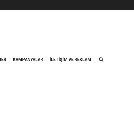
BER
KAMPANYALAR
İLETIŞIM VE REKLAM