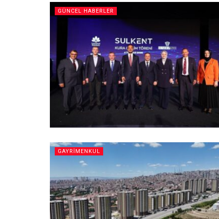
GÜNCEL HABERLER
GAYRIMENKUL