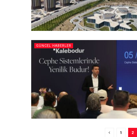
GÜNCEL HABERLER
1
2