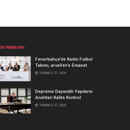
on Haberler
Fenerbahçe’de Kadın Futbol
Takımı, arsaVev’e Emanet
TEMMUZ 27, 2026
Depreme Dayanıklı Yapıların
Anahtarı Kalite Kontrol
TEMMUZ 27, 2026