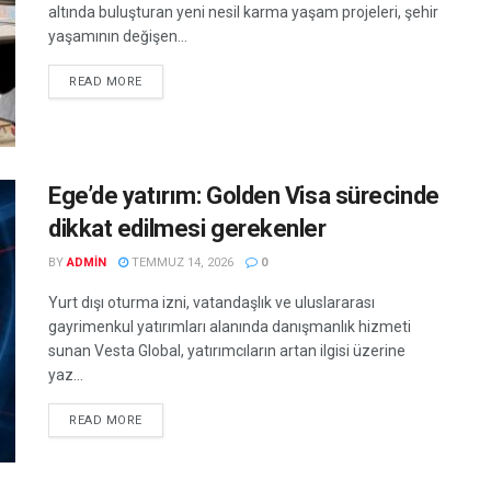
altında buluşturan yeni nesil karma yaşam projeleri, şehir
yaşamının değişen...
READ MORE
Ege’de yatırım: Golden Visa sürecinde
dikkat edilmesi gerekenler
BY
ADMIN
TEMMUZ 14, 2026
0
Yurt dışı oturma izni, vatandaşlık ve uluslararası
gayrimenkul yatırımları alanında danışmanlık hizmeti
sunan Vesta Global, yatırımcıların artan ilgisi üzerine
yaz...
READ MORE