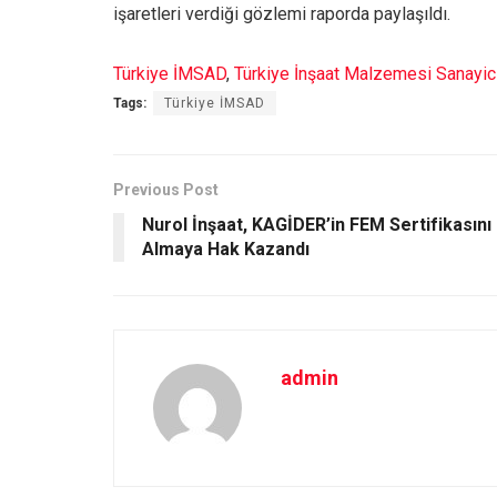
işaretleri verdiği gözlemi raporda paylaşıldı.
Türkiye İMSAD
,
Türkiye İnşaat Malzemesi Sanayici
Tags:
Türkiye İMSAD
Previous Post
Nurol İnşaat, KAGİDER’in FEM Sertifikasını
Almaya Hak Kazandı
admin