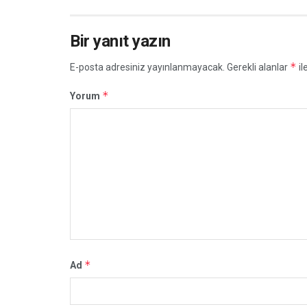
Bir yanıt yazın
*
E-posta adresiniz yayınlanmayacak.
Gerekli alanlar
il
*
Yorum
*
Ad