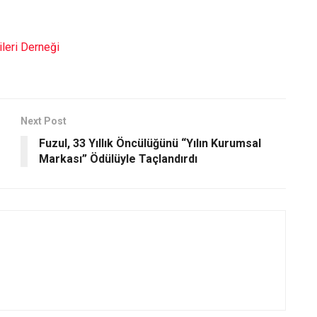
leri Derneği
Next Post
Fuzul, 33 Yıllık Öncülüğünü “Yılın Kurumsal
Markası” Ödülüyle Taçlandırdı