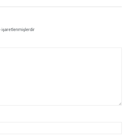
e işaretlenmişlerdir