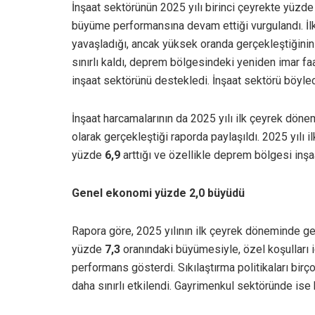
İnşaat sektörünün 2025 yılı birinci çeyrekte yüzd
büyüme performansına devam ettiği vurgulandı. İl
yavaşladığı, ancak yüksek oranda gerçekleştiğinin al
sınırlı kaldı, deprem bölgesindeki yeniden imar faa
inşaat sektörünü destekledi. İnşaat sektörü böyle
İnşaat harcamalarının da 2025 yılı ilk çeyrek dö
olarak gerçekleştiği raporda paylaşıldı. 2025 yılı 
yüzde
6,9
arttığı ve özellikle deprem bölgesi inşaat 
Genel ekonomi yüzde 2,0 büyüdü
Rapora göre, 2025 yılının ilk çeyrek döneminde 
yüzde
7,3
oranındaki büyümesiyle, özel koşulları
performans gösterdi. Sıkılaştırma politikaları bi
daha sınırlı etkilendi. Gayrimenkul sektöründe i