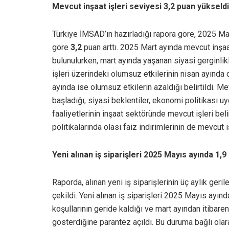
Mevcut inşaat işleri seviyesi 3,2 puan yükseldi
Türkiye İMSAD’ın hazırladığı rapora göre, 2025 May
göre
3,2
puan arttı. 2025 Mart ayında mevcut inşaa
bulunulurken, mart ayında yaşanan siyasi gerginlikl
işleri üzerindeki olumsuz etkilerinin nisan ayında 
ayında ise olumsuz etkilerin azaldığı belirtildi. 
başladığı, siyasi beklentiler, ekonomi politikası
faaliyetlerinin inşaat sektöründe mevcut işleri b
politikalarında olası faiz indirimlerinin de mevcut
Yeni alınan iş siparişleri 2025 Mayıs ayında 1,9
Raporda, alınan yeni iş siparişlerinin üç aylık ge
çekildi. Yeni alınan iş siparişleri 2025 Mayıs ayın
koşullarının geride kaldığı ve mart ayından itibare
gösterdiğine parantez açıldı. Bu duruma bağlı olar