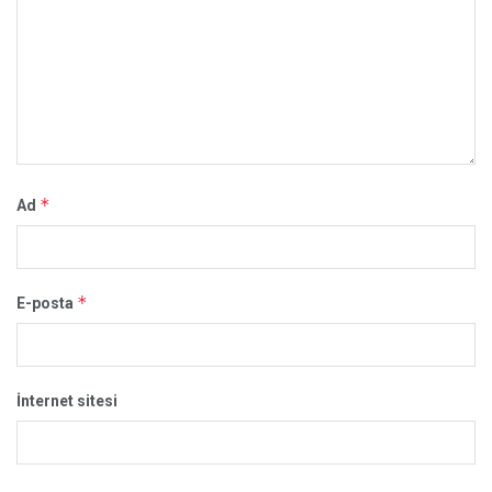
*
Ad
*
E-posta
İnternet sitesi