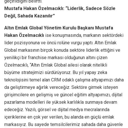
geçirildiğini belirtti.
Mustafa Hakan Özelmacıklı: “Liderlik, Sadece Sözle
Değil, Sahada Kazanılır”
Altın Emlak Global Yönetim Kurulu Başkanı Mustafa
Hakan Özelmacıklı
ise konuşmasında, markanın sektördeki
lider pozisyonuna ve öncü rolüne vurgu yaptı. Altın Emlak
Global markasının birçok konuda sektöre liderlik ettiğini ve
yenilikçi bir franchise markası olduğunun altını çizen
Özelmacıklı, “Altın Emlak Global ailesi olarak nitelikli
büyüme stratejimizi sürdürüyoruz. Bu yıl yapay zeka
teknolojisini temel alan CRM odaklı çalışma altyapımızı daha
da geliştirmeye ağırlık vereceğiz. Sektöre girmek isteyen
girişimcilere en gelişmiş ve güncel eğitim altyapımızı, dijital
pazarlama modelleri ile yüksek karlılıkla sunmaya devam
edeceğiz. Yazılı, görsel ve dijital medya mecralarında
içeriklerine en çok yer verilen, bu alanda en güçlü emlak
markasıyız. Bu sayede temsilcilerimiz sahada daha güvenle