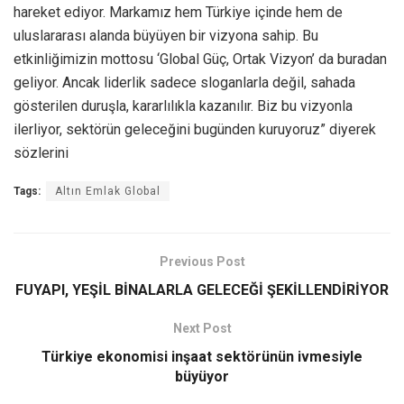
hareket ediyor. Markamız hem Türkiye içinde hem de
uluslararası alanda büyüyen bir vizyona sahip. Bu
etkinliğimizin mottosu ‘Global Güç, Ortak Vizyon’ da buradan
geliyor. Ancak liderlik sadece sloganlarla değil, sahada
gösterilen duruşla, kararlılıkla kazanılır. Biz bu vizyonla
ilerliyor, sektörün geleceğini bugünden kuruyoruz” diyerek
sözlerini
Tags:
Altın Emlak Global
Previous Post
FUYAPI, YEŞİL BİNALARLA GELECEĞİ ŞEKİLLENDİRİYOR
Next Post
Türkiye ekonomisi inşaat sektörünün ivmesiyle
büyüyor