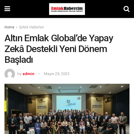
Home
Şirket Haberleri
Altın Emlak Global’de Yapay
Zekâ Destekli Yeni Dönem
Başladı
by
admin
Mayıs 29, 2025