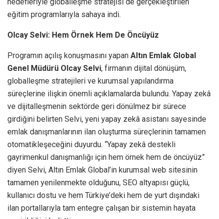
hedefleriyle globalleşme stratejisi de gerçekleştirilen
eğitim programlarıyla sahaya indi.
Olcay Selvi: Hem Örnek Hem De Öncüyüz
Programın açılış konuşmasını yapan
Altın Emlak Global
Genel Müdürü Olcay Selvi
, firmanın dijital dönüşüm,
globalleşme stratejileri ve kurumsal yapılandırma
süreçlerine ilişkin önemli açıklamalarda bulundu. Yapay zekâ
ve dijitalleşmenin sektörde geri dönülmez bir sürece
girdiğini belirten Selvi, yeni yapay zekâ asistanı sayesinde
emlak danışmanlarının ilan oluşturma süreçlerinin tamamen
otomatikleşeceğini duyurdu. “Yapay zekâ destekli
gayrimenkul danışmanlığı için hem örnek hem de öncüyüz”
diyen Selvi, Altın Emlak Global’in kurumsal web sitesinin
tamamen yenilenmekte olduğunu, SEO altyapısı güçlü,
kullanıcı dostu ve hem Türkiye’deki hem de yurt dışındaki
ilan portallarıyla tam entegre çalışan bir sistemin hayata