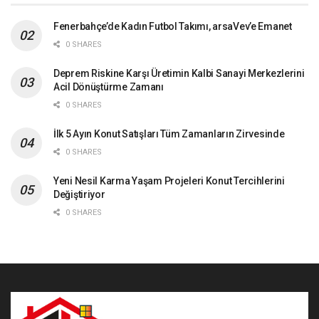
Fenerbahçe’de Kadın Futbol Takımı, arsaVev’e Emanet
0 SHARES
Deprem Riskine Karşı Üretimin Kalbi Sanayi Merkezlerini
Acil Dönüştürme Zamanı
0 SHARES
İlk 5 Ayın Konut Satışları Tüm Zamanların Zirvesinde
0 SHARES
Yeni Nesil Karma Yaşam Projeleri Konut Tercihlerini
Değiştiriyor
0 SHARES