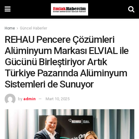
Home
Güncel Haberler
REHAU Pencere Çözümleri
Alüminyum Markası ELVIAL ile
Gücünü Birleştiriyor Artık
Türkiye Pazarında Alüminyum
Sistemleri de Sunuyor
by
admin
Mart 10, 2025