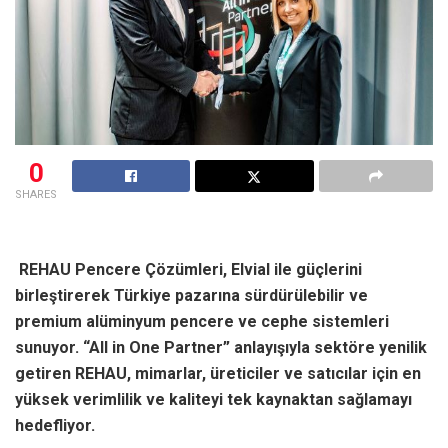
0
SHARES
REHAU Pencere Çözümleri, Elvial ile güçlerini
birleştirerek Türkiye pazarına sürdürülebilir ve
premium alüminyum pencere ve cephe sistemleri
sunuyor. “All in One Partner” anlayışıyla sektöre yenilik
getiren REHAU, mimarlar, üreticiler ve satıcılar için en
yüksek verimlilik ve kaliteyi tek kaynaktan sağlamayı
hedefliyor.