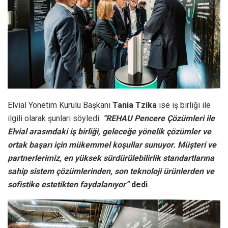
Elvial Yönetim Kurulu Başkanı
Tania Tzika
ise iş birliği ile
ilgili olarak
şunları söyledi:
“REHAU Pencere Çözümleri ile
Elvial arasındaki iş birliği, geleceğe yönelik çözümler ve
ortak başarı için mükemmel koşullar sunuyor. Müşteri ve
partnerlerimiz, en yüksek sürdürülebilirlik standartlarına
sahip sistem çözümlerinden, son teknoloji ürünlerden ve
sofistike estetikten faydalanıyor”
dedi