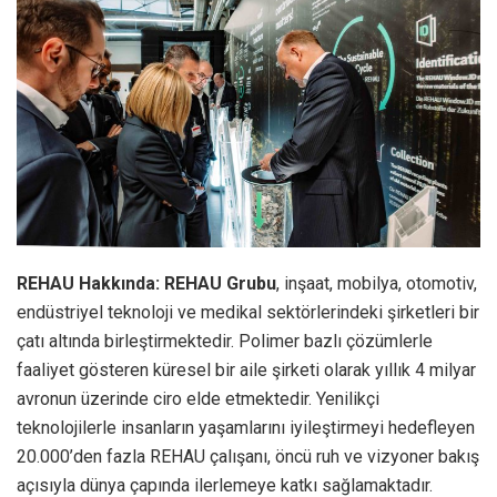
REHAU Hakkında: REHAU Grubu
, inşaat, mobilya, otomotiv,
endüstriyel teknoloji ve medikal sektörlerindeki şirketleri bir
çatı altında birleştirmektedir. Polimer bazlı çözümlerle
faaliyet gösteren küresel bir aile şirketi olarak yıllık 4 milyar
avronun üzerinde ciro elde etmektedir. Yenilikçi
teknolojilerle insanların yaşamlarını iyileştirmeyi hedefleyen
20.000’den fazla REHAU çalışanı, öncü ruh ve vizyoner bakış
açısıyla dünya çapında ilerlemeye katkı sağlamaktadır.