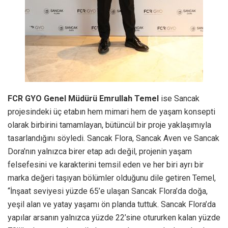
FCR GYO Genel Müdürü Emrullah Temel
ise Sancak
projesindeki üç etabın hem mimari hem de yaşam konsepti
olarak birbirini tamamlayan, bütüncül bir proje yaklaşımıyla
tasarlandığını söyledi. Sancak Flora, Sancak Aven ve Sancak
Dora’nın yalnızca birer etap adı değil, projenin yaşam
felsefesini ve karakterini temsil eden ve her biri ayrı bir
marka değeri taşıyan bölümler olduğunu dile getiren Temel,
“İnşaat seviyesi yüzde 65’e ulaşan Sancak Flora’da doğa,
yeşil alan ve yatay yaşamı ön planda tuttuk. Sancak Flora’da
yapılar arsanın yalnızca yüzde 22’sine otururken kalan yüzde