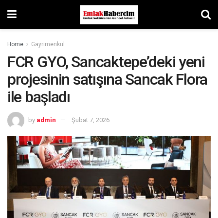
Home
Gayrimenkul
FCR GYO, Sancaktepe’deki yeni
projesinin satışına Sancak Flora
ile başladı
by
admin
Şubat 7, 2026