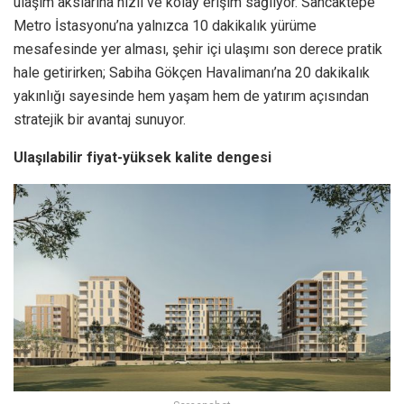
ulaşım akslarına hızlı ve kolay erişim sağlıyor. Sancaktepe
Metro İstasyonu’na yalnızca 10 dakikalık yürüme
mesafesinde yer alması, şehir içi ulaşımı son derece pratik
hale getirirken; Sabiha Gökçen Havalimanı’na 20 dakikalık
yakınlığı sayesinde hem yaşam hem de yatırım açısından
stratejik bir avantaj sunuyor.
Ulaşılabilir fiyat-yüksek kalite dengesi