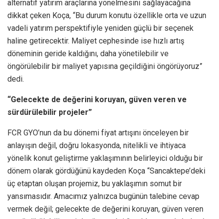
alternatif yatırım araçlarına yönelmesini sağlayacağına
dikkat çeken Koça, “Bu durum konutu özellikle orta ve uzun
vadeli yatırım perspektifiyle yeniden güçlü bir seçenek
haline getirecektir. Maliyet cephesinde ise hızlı artış
döneminin geride kaldığını, daha yönetilebilir ve
öngörülebilir bir maliyet yapısına geçildiğini öngörüyoruz”
dedi.
“Gelecekte de değerini koruyan, güven veren ve
sürdürülebilir projeler”
FCR GYO’nun da bu dönemi fiyat artışını önceleyen bir
anlayışın değil, doğru lokasyonda, nitelikli ve ihtiyaca
yönelik konut geliştirme yaklaşımının belirleyici olduğu bir
dönem olarak gördüğünü kaydeden Koça “Sancaktepe’deki
üç etaptan oluşan projemiz, bu yaklaşımın somut bir
yansımasıdır. Amacımız yalnızca bugünün talebine cevap
vermek değil; gelecekte de değerini koruyan, güven veren