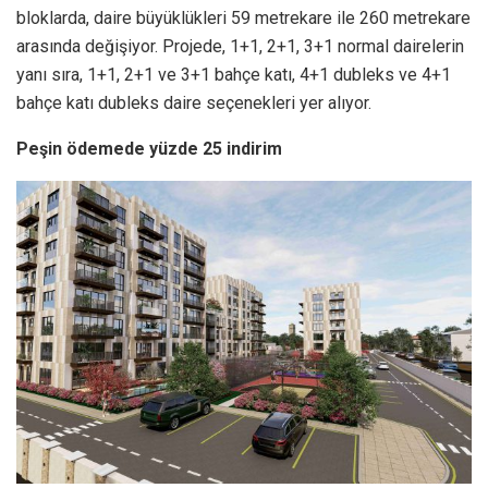
bloklarda, daire büyüklükleri 59 metrekare ile 260 metrekare
arasında değişiyor. Projede, 1+1, 2+1, 3+1 normal dairelerin
yanı sıra, 1+1, 2+1 ve 3+1 bahçe katı, 4+1 dubleks ve 4+1
bahçe katı dubleks daire seçenekleri yer alıyor.
Peşin ödemede yüzde 25 indirim