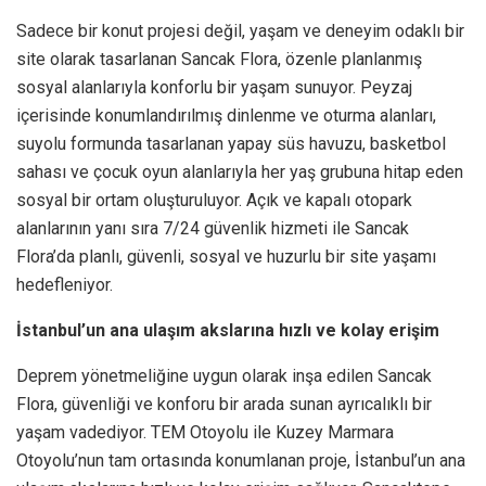
Sadece bir konut projesi değil, yaşam ve deneyim odaklı bir
site olarak tasarlanan Sancak Flora, özenle planlanmış
sosyal alanlarıyla konforlu bir yaşam sunuyor. Peyzaj
içerisinde konumlandırılmış dinlenme ve oturma alanları,
suyolu formunda tasarlanan yapay süs havuzu, basketbol
sahası ve çocuk oyun alanlarıyla her yaş grubuna hitap eden
sosyal bir ortam oluşturuluyor. Açık ve kapalı otopark
alanlarının yanı sıra 7/24 güvenlik hizmeti ile Sancak
Flora’da planlı, güvenli, sosyal ve huzurlu bir site yaşamı
hedefleniyor.
İstanbul’un ana ulaşım akslarına hızlı ve kolay erişim
Deprem yönetmeliğine uygun olarak inşa edilen Sancak
Flora, güvenliği ve konforu bir arada sunan ayrıcalıklı bir
yaşam vadediyor. TEM Otoyolu ile Kuzey Marmara
Otoyolu’nun tam ortasında konumlanan proje, İstanbul’un ana