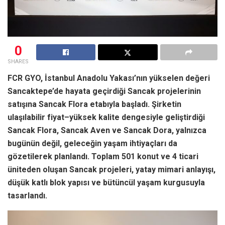
0
SHARES
FCR GYO, İstanbul Anadolu Yakası’nın yükselen değeri
Sancaktepe’de hayata geçirdiği Sancak projelerinin
satışına Sancak Flora etabıyla başladı. Şirketin
ulaşılabilir fiyat–yüksek kalite dengesiyle geliştirdiği
Sancak Flora, Sancak Aven ve Sancak Dora, yalnızca
bugünün değil, geleceğin yaşam ihtiyaçları da
gözetilerek planlandı. Toplam 501 konut ve 4 ticari
üniteden oluşan Sancak projeleri, yatay mimari anlayışı,
düşük katlı blok yapısı ve bütüncül yaşam kurgusuyla
tasarlandı.