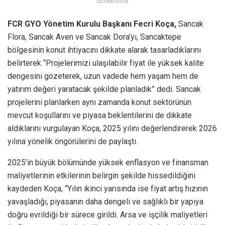
Screenshot
FCR GYO Yönetim Kurulu Başkanı Fecri Koça,
Sancak
Flora, Sancak Aven ve Sancak Dora’yı, Sancaktepe
bölgesinin konut ihtiyacını dikkate alarak tasarladıklarını
belirterek “Projelerimizi ulaşılabilir fiyat ile yüksek kalite
dengesini gözeterek, uzun vadede hem yaşam hem de
yatırım değeri yaratacak şekilde planladık” dedi. Sancak
projelerini planlarken aynı zamanda konut sektörünün
mevcut koşullarını ve piyasa beklentilerini de dikkate
aldıklarını vurgulayan Koça, 2025 yılını değerlendirerek 2026
yılına yönelik öngörülerini de paylaştı.
2025’in büyük bölümünde yüksek enflasyon ve finansman
maliyetlerinin etkilerinin belirgin şekilde hissedildiğini
kaydeden Koça, “Yılın ikinci yarısında ise fiyat artış hızının
yavaşladığı, piyasanın daha dengeli ve sağlıklı bir yapıya
doğru evrildiği bir sürece girildi. Arsa ve işçilik maliyetleri