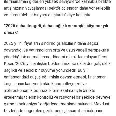
ile finansman giderleri yüksek seviyelerde kalmakla birlikte,
artış hızının yavaşlaması sektör açısından daha yönetilebilir
ve sürdürülebilir bir yapı oluşturdu” diye konuştu.
“2026 daha dengeli, daha sağlıklı ve seçici büyüme yılı
olacak”
2025 yılını, fiyatların sindirildiği, alıcıların daha seçici
davrandığı ve yatırımcıların orta ve uzun vadeli perspektife
yöneldiği bir normalleşme dönemi olarak tanımlayan Fecri
Koça, “2026 yılına ilişkin beklentimiz ise daha dengeli, daha
sağlıklı ve seçici bir büyüme yönündedir. Bu yıl,
enflasyondaki düşüş eğiliminin devam etmesi, finansman
koşullarının kademeli olarak normalleşmesi ve
makroekonomik belirsizliklerin azalmasıyla birlikte
ertelenmiş talebin kontrollü ve rasyonel bir şekilde devreye
girmesi bekleniyor” değerlendirmesinde bulundu. Mevduat
faizlerinde öngörülen gerilemenin, tasarruf sahiplerinin