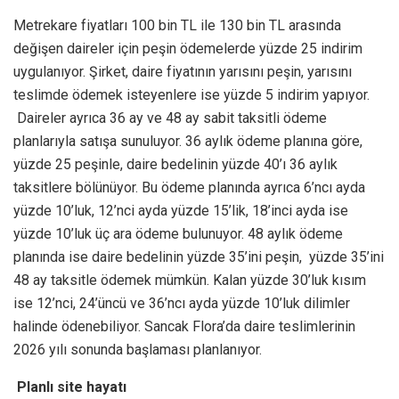
Metrekare fiyatları 100 bin TL ile 130 bin TL arasında
değişen daireler için peşin ödemelerde yüzde 25 indirim
uygulanıyor. Şirket, daire fiyatının yarısını peşin, yarısını
teslimde ödemek isteyenlere ise yüzde 5 indirim yapıyor.
Daireler ayrıca 36 ay ve 48 ay sabit taksitli ödeme
planlarıyla satışa sunuluyor. 36 aylık ödeme planına göre,
yüzde 25 peşinle, daire bedelinin yüzde 40’ı 36 aylık
taksitlere bölünüyor. Bu ödeme planında ayrıca 6’ncı ayda
yüzde 10’luk, 12’nci ayda yüzde 15’lik, 18’inci ayda ise
yüzde 10’luk üç ara ödeme bulunuyor. 48 aylık ödeme
planında ise daire bedelinin yüzde 35’ini peşin, yüzde 35’ini
48 ay taksitle ödemek mümkün. Kalan yüzde 30’luk kısım
ise 12’nci, 24’üncü ve 36’ncı ayda yüzde 10’luk dilimler
halinde ödenebiliyor. Sancak Flora’da daire teslimlerinin
2026 yılı sonunda başlaması planlanıyor.
Planlı site hayatı