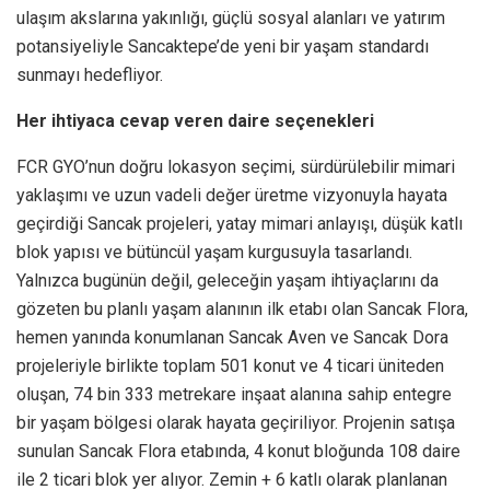
ulaşım akslarına yakınlığı, güçlü sosyal alanları ve yatırım
potansiyeliyle Sancaktepe’de yeni bir yaşam standardı
sunmayı hedefliyor.
Her ihtiyaca cevap veren daire seçenekleri
FCR GYO’nun doğru lokasyon seçimi, sürdürülebilir mimari
yaklaşımı ve uzun vadeli değer üretme vizyonuyla hayata
geçirdiği Sancak projeleri, yatay mimari anlayışı, düşük katlı
blok yapısı ve bütüncül yaşam kurgusuyla tasarlandı.
Yalnızca bugünün değil, geleceğin yaşam ihtiyaçlarını da
gözeten bu planlı yaşam alanının ilk etabı olan Sancak Flora,
hemen yanında konumlanan Sancak Aven ve Sancak Dora
projeleriyle birlikte toplam 501 konut ve 4 ticari üniteden
oluşan, 74 bin 333 metrekare inşaat alanına sahip entegre
bir yaşam bölgesi olarak hayata geçiriliyor. Projenin satışa
sunulan Sancak Flora etabında, 4 konut bloğunda 108 daire
ile 2 ticari blok yer alıyor. Zemin + 6 katlı olarak planlanan