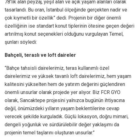
78’lik alan peyzaj, yeşil alan ve açık yaşam alanları olarak
tasarlandı. Bu oran, İstanbul ölçeğinde gerçekten nadir ve
çok kıymetli bir özellik” dedi. Projenin bir diğer önemli
özelliğinin ise standart konut tiplerinin ötesine geçen değeri
artırılmış konut seçenekleri olduğunu vurgulayan Temel,
şunları söyledi:
Bahçeli, teraslı ve loft daireler
“Bahçe tahsisli dairelerimiz, teras kullanımlı özel
dairelerimiz ve yüksek tavanlı loft dairelerimiz, hem yaşam
kalitesini yükselten hem de yatırım değerini güçlendiren
önemli unsurlar olarak projede yer alıyor. Biz FCR GYO
olarak, Sancaktepe projesini yalnızca bugünün ihtiyacına
değil, önümüzdeki yılların yaşam beklentilerine cevap
verecek şekilde kurguladık. Güçlü lokasyon, doğru mimari,
dengeli yoğunluk ve sürdürülebilir değer yaklaşımı da
projenin temel taşlarını oluşturan unsurlar.”