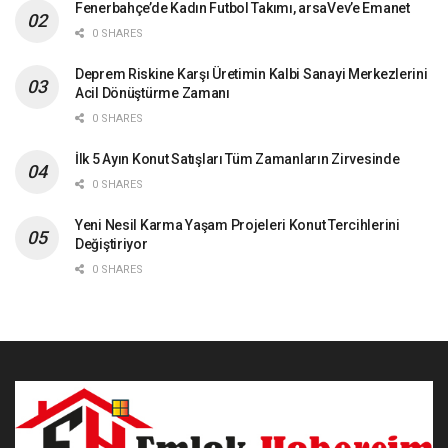
Fenerbahçe’de Kadın Futbol Takımı, arsaVev’e Emanet
0 SHARES
Deprem Riskine Karşı Üretimin Kalbi Sanayi Merkezlerini
Acil Dönüştürme Zamanı
0 SHARES
İlk 5 Ayın Konut Satışları Tüm Zamanların Zirvesinde
0 SHARES
Yeni Nesil Karma Yaşam Projeleri Konut Tercihlerini
Değiştiriyor
0 SHARES