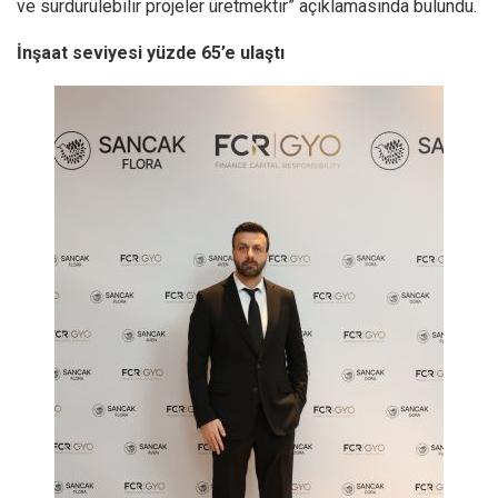
ve sürdürülebilir projeler üretmektir” açıklamasında bulundu.
İnşaat seviyesi yüzde 65’e ulaştı