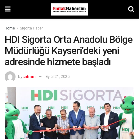
Home
Sigorta Haber
HDI Sigorta Orta Anadolu Bölge
Müdürlüğü Kayseri’deki yeni
adresinde hizmete başladı
by
admin
Eylül 21, 2025