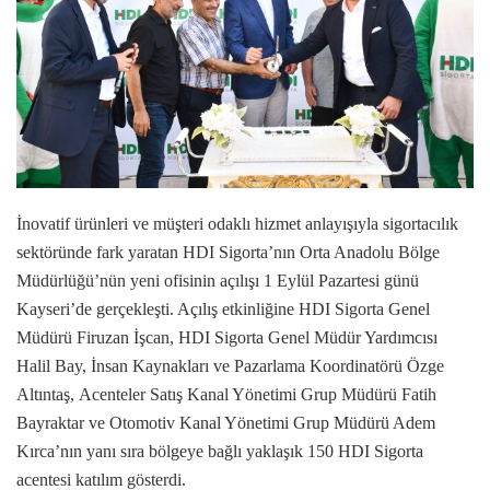
İnovatif ürünleri ve müşteri odaklı hizmet anlayışıyla sigortacılık
sektöründe fark yaratan HDI Sigorta’nın Orta Anadolu Bölge
Müdürlüğü’nün yeni ofisinin açılışı 1 Eylül Pazartesi günü
Kayseri’de gerçekleşti. Açılış etkinliğine HDI Sigorta Genel
Müdürü Firuzan İşcan, HDI Sigorta Genel Müdür Yardımcısı
Halil Bay, İnsan Kaynakları ve Pazarlama Koordinatörü Özge
Altıntaş,
Acenteler Satış Kanal Yönetimi Grup Müdürü Fatih
Bayraktar ve Otomotiv Kanal Yönetimi Grup Müdürü Adem
Kırca’nın yanı sıra bölgeye bağlı yaklaşık 150 HDI Sigorta
acentesi katılım gösterdi.