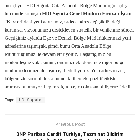
amaçlıyor. HDI Sigorta Orta Anadolu Bölge Müdürlüğü açılış
töreninde konuşan
HDI Sigorta Genel Müdürü Firuzan İşcan
,
“Kayseri’deki yeni adresimiz, sadece adres değişikliği değil,
kurumsal vizyonumuzu destekleyen stratejik bir yenilenme süreci.
Geçtiğimiz aylarda Ege ve Denizli Bölge Müdürlüklerimizi yeni
adreslerine taşımıştık, şimdi bunu Orta Anadolu Bölge
Müdürlüğümüz ile devam ettiriyoruz. Başlattığımız bu
modernleşme yaklaşımını, önümüzdeki dönemde diğer bölge
müdürlüklerimize de taşımayı hedefliyoruz. Yeni adresimizin,
bölgemizin sorumluluk alanındaki illerdeki pozitif etkisini
artırmasını umuyor, hepimiz için hayırlı olmasını diliyoruz” dedi.
Tags:
HDI Sigorta
Previous Post
BNP Paribas Cardif Türkiye, Tazminat Bildirim