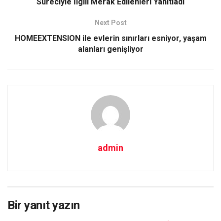
Süreciyle İlgili Merak Edilenleri Yanıtladı
Next Post
HOMEEXTENSION ile evlerin sınırları esniyor, yaşam
alanları genişliyor
admin
Bir yanıt yazın