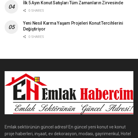
İlk 5 Ayın Konut Satışları Tüm Zamanların Zirvesinde
0 SHARES
Yeni Nesil Karma Yaşam Projeleri Konut Tercihlerini
Değiştiriyor
0 SHARES
Emlak sektörünün güncel adresi! En güncel yeni konut ve konut
proje haberleri, inşaat, ev dekorasyon, modası, gayrimenkul, Hotel