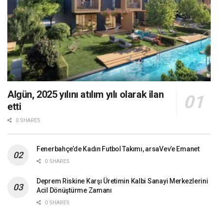
Algün, 2025 yılını atılım yılı olarak ilan
etti
0 SHARES
Fenerbahçe’de Kadın Futbol Takımı, arsaVev’e Emanet
0 SHARES
Deprem Riskine Karşı Üretimin Kalbi Sanayi Merkezlerini
Acil Dönüştürme Zamanı
0 SHARES