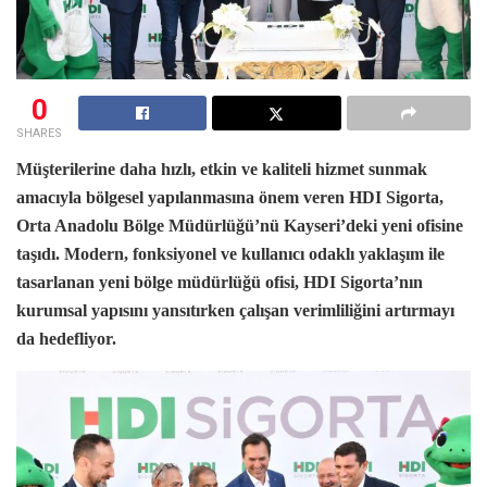
0
SHARES
Müşterilerine daha hızlı, etkin ve kaliteli hizmet sunmak
amacıyla bölgesel yapılanmasına önem veren HDI Sigorta,
Orta Anadolu Bölge Müdürlüğü’nü Kayseri’deki yeni ofisine
taşıdı. Modern, fonksiyonel ve kullanıcı odaklı yaklaşım ile
tasarlanan yeni bölge müdürlüğü ofisi, HDI Sigorta’nın
kurumsal yapısını yansıtırken çalışan verimliliğini artırmayı
da hedefliyor.