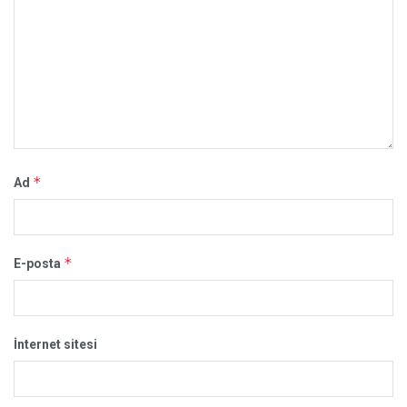
*
Ad
*
E-posta
İnternet sitesi