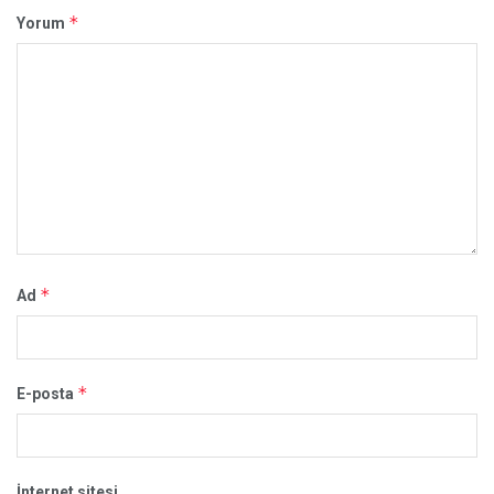
*
Yorum
*
Ad
*
E-posta
İnternet sitesi