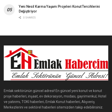
Yeni Nesil Karma Yaşam Projeleri Konut Tercihlerini
Değiştiriyor
0 SHARES
Emlak sektörünün güncel adresi! En güncel yeni konut ve konut
proje haberleri, inşaat, ev dekorasyon, modası, gayrimenkul, Hotel
ve yatırımı, TOKİ haberleri, Emlak Konut haberleri, Alışveriş
Merkezlerini ve sektörel haberleri sitemizden takip edebilirsiniz.