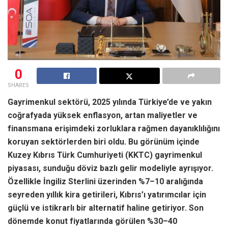
0
SHARES
Gayrimenkul sektörü, 2025 yılında Türkiye’de ve yakın
coğrafyada yüksek enflasyon, artan maliyetler ve
finansmana erişimdeki zorluklara rağmen dayanıklılığını
koruyan sektörlerden biri oldu. Bu görünüm içinde
Kuzey Kıbrıs Türk Cumhuriyeti (KKTC) gayrimenkul
piyasası, sunduğu döviz bazlı gelir modeliyle ayrışıyor.
Özellikle İngiliz Sterlini üzerinden %7–10 aralığında
seyreden yıllık kira getirileri, Kıbrıs’ı yatırımcılar için
güçlü ve istikrarlı bir alternatif haline getiriyor. Son
dönemde konut fiyatlarında görülen %30–40