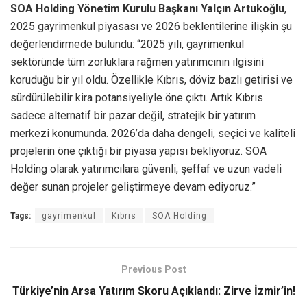
SOA Holding Yönetim Kurulu Başkanı
Yalçın Artukoğlu
,
2025 gayrimenkul piyasası ve 2026 beklentilerine ilişkin şu
değerlendirmede bulundu: “2025 yılı, gayrimenkul
sektöründe tüm zorluklara rağmen yatırımcının ilgisini
koruduğu bir yıl oldu. Özellikle Kıbrıs, döviz bazlı getirisi ve
sürdürülebilir kira potansiyeliyle öne çıktı. Artık Kıbrıs
sadece alternatif bir pazar değil, stratejik bir yatırım
merkezi konumunda. 2026’da daha dengeli, seçici ve kaliteli
projelerin öne çıktığı bir piyasa yapısı bekliyoruz. SOA
Holding olarak yatırımcılara güvenli, şeffaf ve uzun vadeli
değer sunan projeler geliştirmeye devam ediyoruz.”
Tags:
gayrimenkul
Kıbrıs
SOA Holding
Previous Post
Türkiye’nin Arsa Yatırım Skoru Açıklandı: Zirve İzmir’in!