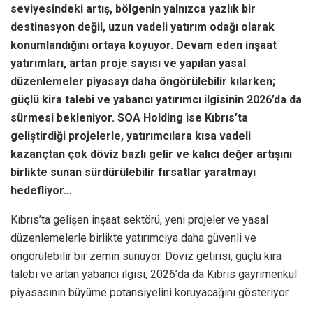
seviyesindeki artış, bölgenin yalnızca yazlık bir
destinasyon değil, uzun vadeli yatırım odağı olarak
konumlandığını ortaya koyuyor. Devam eden inşaat
yatırımları, artan proje sayısı ve yapılan yasal
düzenlemeler piyasayı daha öngörülebilir kılarken;
güçlü kira talebi ve yabancı yatırımcı ilgisinin 2026’da da
sürmesi bekleniyor. SOA Holding ise Kıbrıs’ta
geliştirdiği projelerle, yatırımcılara kısa vadeli
kazançtan çok döviz bazlı gelir ve kalıcı değer artışını
birlikte sunan sürdürülebilir fırsatlar yaratmayı
hedefliyor…
Kıbrıs’ta gelişen inşaat sektörü, yeni projeler ve yasal
düzenlemelerle birlikte yatırımcıya daha güvenli ve
öngörülebilir bir zemin sunuyor. Döviz getirisi, güçlü kira
talebi ve artan yabancı ilgisi, 2026’da da Kıbrıs gayrimenkul
piyasasının büyüme potansiyelini koruyacağını gösteriyor.