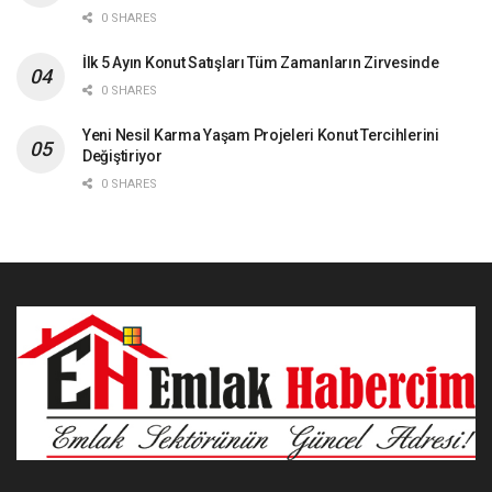
0 SHARES
İlk 5 Ayın Konut Satışları Tüm Zamanların Zirvesinde
0 SHARES
Yeni Nesil Karma Yaşam Projeleri Konut Tercihlerini
Değiştiriyor
0 SHARES