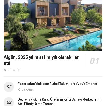
Algün, 2025 yılını atılım yılı olarak ilan
etti
0 SHARES
Fenerbahçe’de Kadın Futbol Takımı, arsaVev’e Emanet
0 SHARES
Deprem Riskine Karşı Üretimin Kalbi Sanayi Merkezlerini
Acil Dönüştürme Zamanı