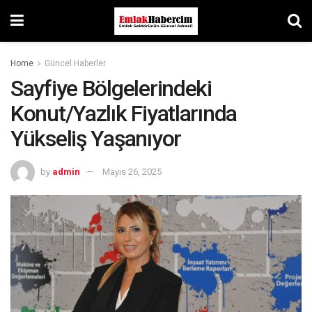
Home
Güncel Haberler
Sayfiye Bölgelerindeki
Konut/Yazlık Fiyatlarında
Yükseliş Yaşanıyor
by
admin
Mayıs 26, 2025