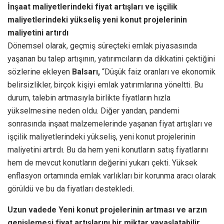
İnşaat maliyetlerindeki fiyat artışları ve işçilik
maliyetlerindeki yükseliş yeni konut projelerinin
maliyetini artırdı
Dönemsel olarak, geçmiş süreçteki emlak piyasasında
yaşanan bu talep artışının, yatırımcıların da dikkatini çektiğini
sözlerine ekleyen
Balsarı,
“Düşük faiz oranları ve ekonomik
belirsizlikler, birçok kişiyi emlak yatırımlarına yöneltti. Bu
durum, talebin artmasıyla birlikte fiyatların hızla
yükselmesine neden oldu. Diğer yandan, pandemi
sonrasında inşaat malzemelerinde yaşanan fiyat artışları ve
işçilik maliyetlerindeki yükseliş, yeni konut projelerinin
maliyetini artırdı. Bu da hem yeni konutların satış fiyatlarını
hem de mevcut konutların değerini yukarı çekti. Yüksek
enflasyon ortamında emlak varlıkları bir korunma aracı olarak
görüldü ve bu da fiyatları destekledi.
Uzun vadede Yeni konut projelerinin artması ve arzın
genişlemesi fiyat artışlarını bir miktar yavaşlatabilir