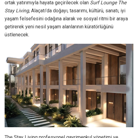
ortak yatırımıyla hayata geçirilecek olan
Surf Lounge The
Stay Living,
Alaçatı’da doğayı, tasarımı, kültürü, sanatı, iyi
yaşam felsefesini odağına alarak ve sosyal ritmi bir araya
getirerek yeni nesil yaşam alanlarının küratörlüğünü
üstlenecek.
The Stay Living profesyonel gayrimenkul yönetimi ve