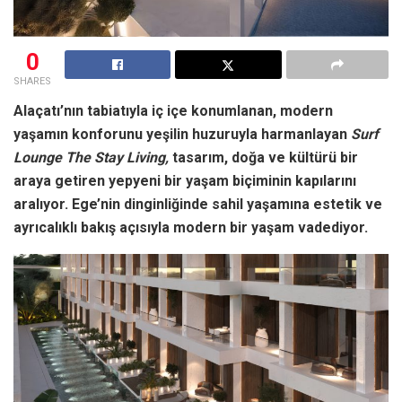
0
SHARES
Alaçatı’nın tabiatıyla iç içe konumlanan, modern
yaşamın konforunu yeşilin huzuruyla harmanlayan
Surf
Lounge The Stay Living,
tasarım, doğa ve kültürü bir
araya getiren yepyeni bir yaşam biçiminin kapılarını
aralıyor. Ege’nin dinginliğinde sahil yaşamına estetik ve
ayrıcalıklı bakış açısıyla modern bir yaşam vadediyor.