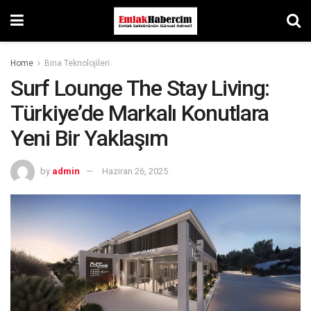
Home
Bina Teknolojileri
Surf Lounge The Stay Living:
Türkiye’de Markalı Konutlara
Yeni Bir Yaklaşım
by
admin
Haziran 26, 2025