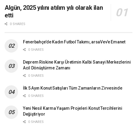
Algün, 2025 yılını atılım yılı olarak ilan
etti
0 SHARES
Fenerbahçe’de Kadın Futbol Takımı, arsaVev’e Emanet
0 SHARES
Deprem Riskine Karşı Üretimin Kalbi Sanayi Merkezlerini
Acil Dönüştürme Zamanı
0 SHARES
İlk 5 Ayın Konut Satışları Tüm Zamanların Zirvesinde
0 SHARES
Yeni Nesil Karma Yaşam Projeleri Konut Tercihlerini
Değiştiriyor
0 SHARES