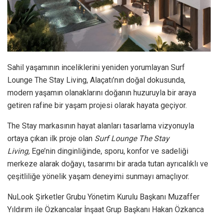
Sahil yaşamının inceliklerini yeniden yorumlayan Surf
Lounge The Stay Living, Alaçatı’nın doğal dokusunda,
modern yaşamın olanaklarını doğanın huzuruyla bir araya
getiren rafine bir yaşam projesi olarak hayata geçiyor.
The Stay markasının hayat alanları tasarlama vizyonuyla
ortaya çıkan ilk proje olan
Surf Lounge The Stay
Living,
Ege’nin dinginliğinde, sporu, konfor ve sadeliği
merkeze alarak doğayı, tasarımı bir arada tutan ayrıcalıklı ve
çeşitliliğe yönelik yaşam deneyimi sunmayı amaçlıyor.
NuLook Şirketler Grubu Yönetim Kurulu Başkanı Muzaffer
Yıldırım ile Özkancalar İnşaat Grup Başkanı Hakan Özkanca