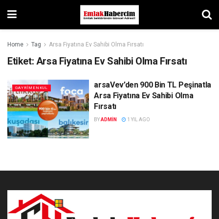
Home
Tag
Arsa Fiyatına Ev Sahibi Olma Fırsatı
Etiket:
Arsa Fiyatına Ev Sahibi Olma Fırsatı
arsaVev’den 900 Bin TL Peşinatla
GAYRIMENKUL
Arsa Fiyatına Ev Sahibi Olma
Fırsatı
BY
ADMIN
1 YIL AGO