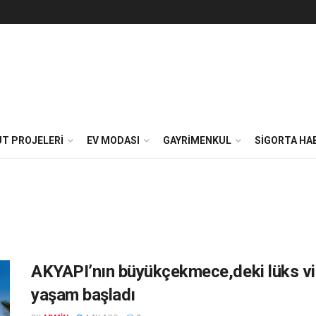
T PROJELERI
EV MODASI
GAYRIMENKUL
SIGORTA HA
AKYAPI’nın büyükçekmece,deki lüks vi
yaşam başladı