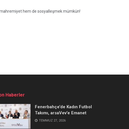
e hem mahremiyet hem de sosyalleşmek mümkün!
on Haberler
Fenerbahçe’de Kadın Futbol
Takımı, arsaVev’e Emanet
TEMMUZ 27, 2026