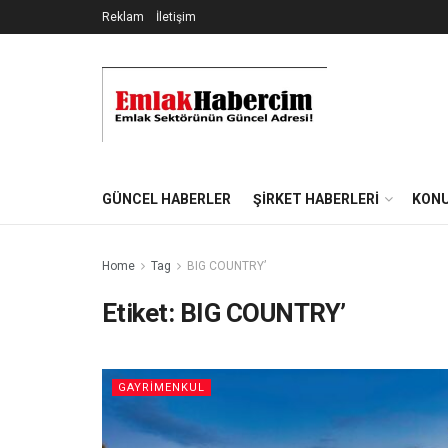
Reklam
İletişim
GÜNCEL HABERLER
ŞIRKET HABERLERI
KONU
Home
Tag
BIG COUNTRY’
Etiket:
BIG COUNTRY’
GAYRIMENKUL