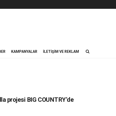
BER
KAMPANYALAR
İLETIŞIM VE REKLAM
lla projesi BIG COUNTRY’de