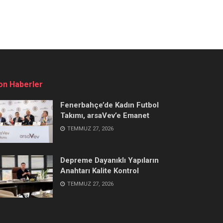
on Haberler
Fenerbahçe’de Kadın Futbol
Takımı, arsaVev’e Emanet
TEMMUZ 27, 2026
Depreme Dayanıklı Yapıların
Anahtarı Kalite Kontrol
TEMMUZ 27, 2026