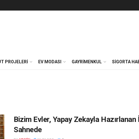
T PROJELERI
EV MODASI
GAYRIMENKUL
SIGORTA HA
Bizim Evler, Yapay Zekayla Hazırlanan 
Sahnede