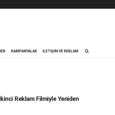
BER
KAMPANYALAR
İLETIŞIM VE REKLAM
İkinci Reklam Filmiyle Yeniden