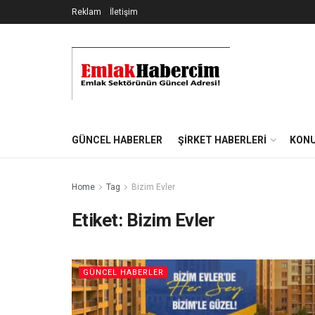
Reklam
İletişim
GÜNCEL HABERLER
ŞIRKET HABERLERI
KONU
Home
Tag
Bizim Evler
Etiket:
Bizim Evler
GÜNCEL HABERLER