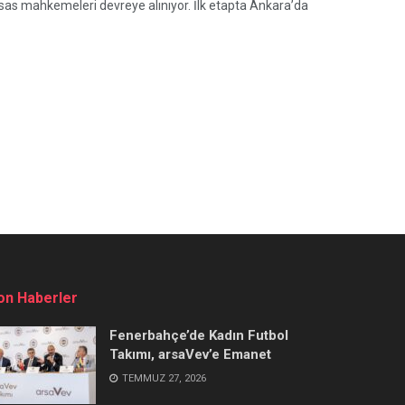
isas mahkemeleri devreye alınıyor. İlk etapta Ankara’da
on Haberler
Fenerbahçe’de Kadın Futbol
Takımı, arsaVev’e Emanet
TEMMUZ 27, 2026