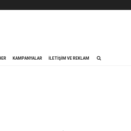
BER
KAMPANYALAR
İLETIŞIM VE REKLAM