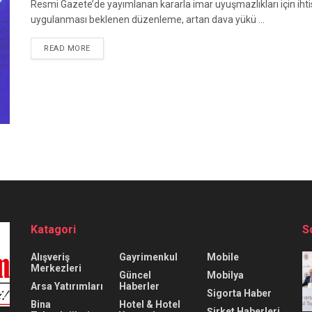
Resmi Gazete’de yayımlanan kararla imar uyuşmazlıkları için iht
uygulanması beklenen düzenleme, artan dava yükü ...
READ MORE
Katagori
S
Alışveriş
Gayrimenkul
Mobile
Merkezleri
Güncel
Mobilya
Arsa Yatırımları
Haberler
Sigorta Haber
Bina
Hotel & Hotel
Şirket Haberleri