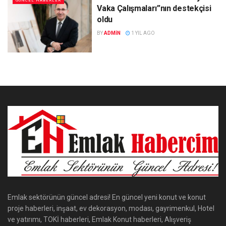
GÜNCEL HABERLER
Vaka Çalışmaları”nın destekçisi
oldu
BY
ADMIN
1 YIL AGO
Emlak sektörünün güncel adresi! En güncel yeni konut ve konut
proje haberleri, inşaat, ev dekorasyon, modası, gayrimenkul, Hotel
ve yatırımı, TOKİ haberleri, Emlak Konut haberleri, Alışveriş