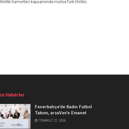
ahhitlik hizmetleri kapsamında müteaTürk hhitler,
on Haberler
Fenerbahçe’de Kadın Futbol
Takımı, arsaVev’e Emanet
TEMMUZ 27, 2026