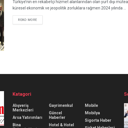
Türkiye’nin en rekabetçi hizmet alanlarından olan yurt dışı müte
küresel ekonomik ve jeopolitik zorluklara rağmen 2024 yılında ...
READ MORE
Katagori
S
Alışveriş
Gayrimenkul
Mobile
Merkezleri
Güncel
Mobilya
Arsa Yatırımları
Haberler
Sigorta Haber
Bina
Hotel & Hotel
Şirket Haberleri