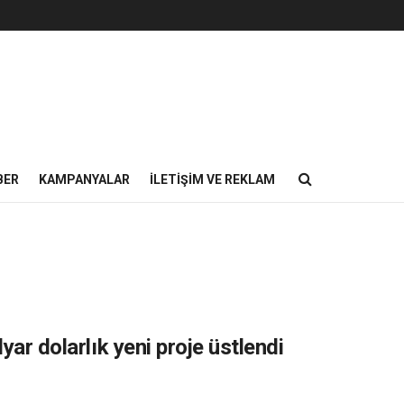
BER
KAMPANYALAR
İLETIŞIM VE REKLAM
yar dolarlık yeni proje üstlendi