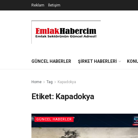
Reklam
İletişim
GÜNCEL HABERLER
ŞIRKET HABERLERI
KONU
Home
Tag
Kapadokya
Etiket:
Kapadokya
GÜNCEL HABERLER