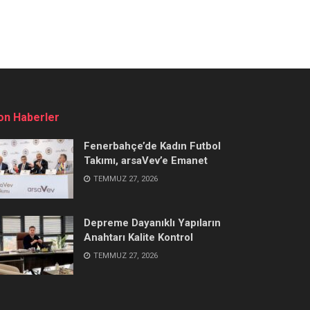
on Haberler
Fenerbahçe’de Kadın Futbol
Takımı, arsaVev’e Emanet
TEMMUZ 27, 2026
Depreme Dayanıklı Yapıların
Anahtarı Kalite Kontrol
TEMMUZ 27, 2026