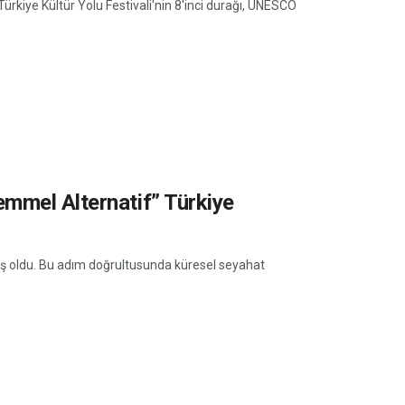
Türkiye Kültür Yolu Festivali'nin 8'inci durağı, UNESCO
mmel Alternatif” Türkiye
mış oldu. Bu adım doğrultusunda küresel seyahat