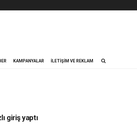
BER
KAMPANYALAR
İLETIŞIM VE REKLAM
ı giriş yaptı