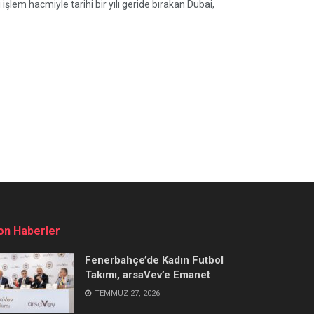
şlem hacmiyle tarihi bir yılı geride bırakan Dubai,
on Haberler
Fenerbahçe’de Kadın Futbol
Takımı, arsaVev’e Emanet
TEMMUZ 27, 2026