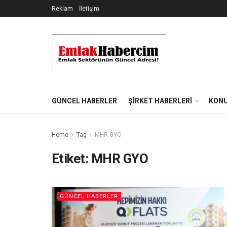
Reklam
İletişim
GÜNCEL HABERLER
ŞIRKET HABERLERI
KONU
Home
Tag
MHR GYO
Etiket:
MHR GYO
GÜNCEL HABERLER