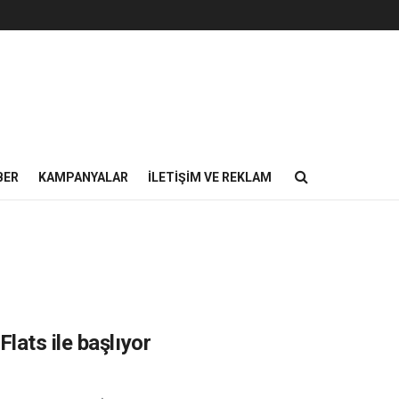
BER
KAMPANYALAR
İLETIŞIM VE REKLAM
ats ile başlıyor