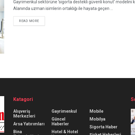
Gayrimenkul sektörüne 'sigorta destekli güvenli konut' modelini k
Alanında uzman isimlerin ortaklığı ile hayata geçen ...
READ MORE
Katagori
S
Alışveriş
Gayrimenkul
Mobile
Merkezleri
Güncel
Mobilya
Arsa Yatırımları
Haberler
Sigorta Haber
Bina
Hotel & Hotel
Şirket Haberleri