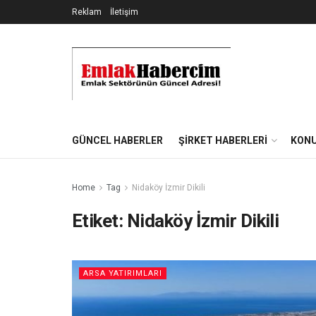
Reklam
İletişim
GÜNCEL HABERLER
ŞIRKET HABERLERI
KONU
Home
Tag
Nidaköy İzmir Dikili
Etiket:
Nidaköy İzmir Dikili
ARSA YATIRIMLARI