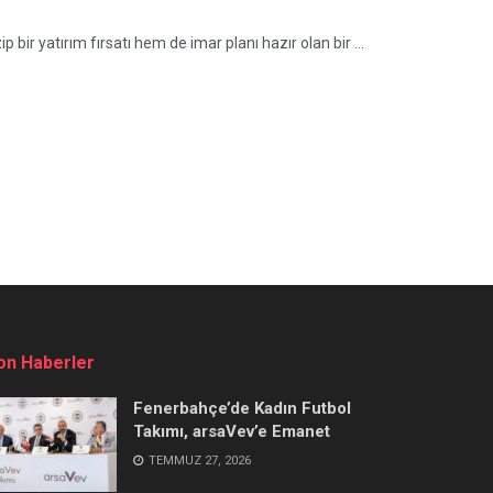
 bir yatırım fırsatı hem de imar planı hazır olan bir ...
on Haberler
Fenerbahçe’de Kadın Futbol
Takımı, arsaVev’e Emanet
TEMMUZ 27, 2026