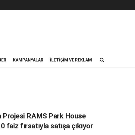
BER
KAMPANYALAR
İLETIŞIM VE REKLAM
şam Projesi RAMS Park House
 faiz fırsatıyla satışa çıkıyor