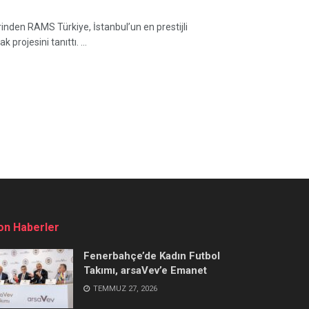
inden RAMS Türkiye, İstanbul’un en prestijli
rojesini tanıttı. ...
on Haberler
Fenerbahçe’de Kadın Futbol
Takımı, arsaVev’e Emanet
TEMMUZ 27, 2026