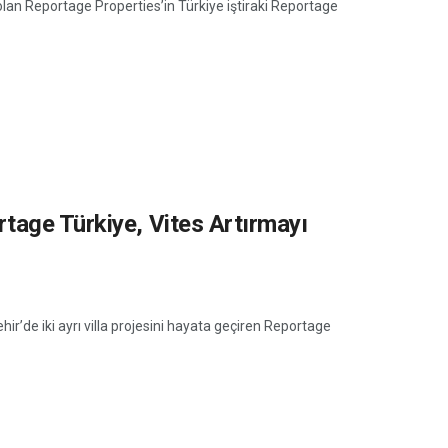
lan Reportage Properties’in Türkiye iştiraki Reportage
tage Türkiye, Vites Artırmayı
hir’de iki ayrı villa projesini hayata geçiren Reportage