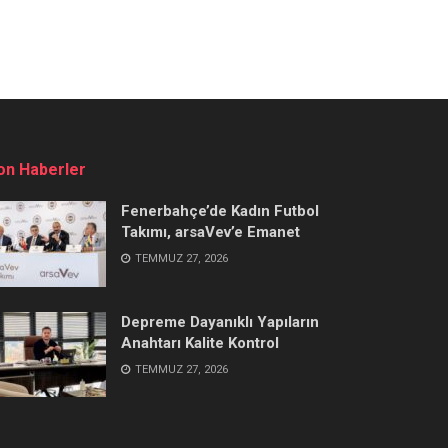
on Haberler
Fenerbahçe’de Kadın Futbol
Takımı, arsaVev’e Emanet
TEMMUZ 27, 2026
Depreme Dayanıklı Yapıların
Anahtarı Kalite Kontrol
TEMMUZ 27, 2026