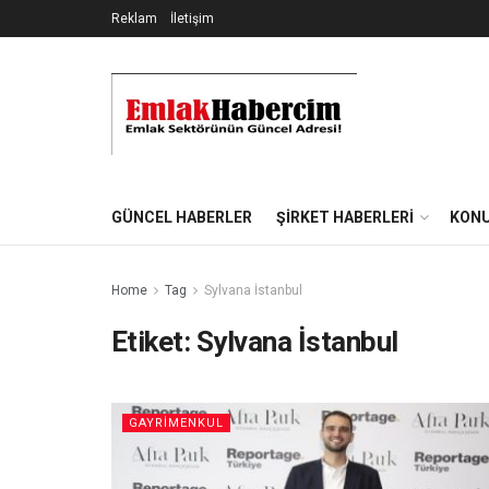
Reklam
İletişim
GÜNCEL HABERLER
ŞIRKET HABERLERI
KONU
Home
Tag
Sylvana İstanbul
Etiket:
Sylvana İstanbul
GAYRIMENKUL