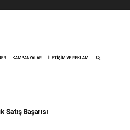
BER
KAMPANYALAR
İLETIŞIM VE REKLAM
k Satış Başarısı