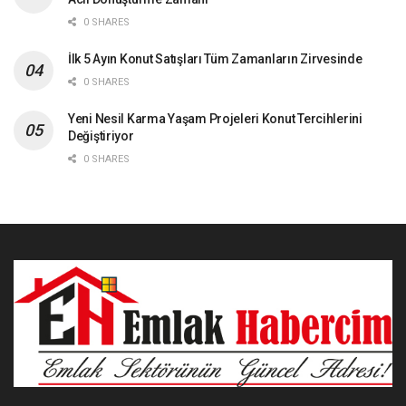
0 SHARES
İlk 5 Ayın Konut Satışları Tüm Zamanların Zirvesinde
0 SHARES
Yeni Nesil Karma Yaşam Projeleri Konut Tercihlerini
Değiştiriyor
0 SHARES