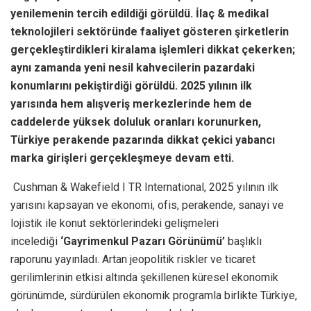
yenilemenin tercih edildiği görüldü. İlaç & medikal
teknolojileri sektöründe faaliyet gösteren şirketlerin
gerçekleştirdikleri kiralama işlemleri dikkat çekerken;
aynı zamanda yeni nesil kahvecilerin pazardaki
konumlarını pekiştirdiği görüldü. 2025 yılının ilk
yarısında hem alışveriş merkezlerinde hem de
caddelerde yüksek doluluk oranları korunurken,
Türkiye perakende pazarında dikkat çekici yabancı
marka girişleri gerçekleşmeye devam etti.
Cushman & Wakefield I TR International, 2025 yılının ilk
yarısını kapsayan ve ekonomi, ofis, perakende, sanayi ve
lojistik ile konut sektörlerindeki gelişmeleri
incelediği
‘Gayrimenkul Pazarı Görünümü’
başlıklı
raporunu yayınladı. Artan jeopolitik riskler ve ticaret
gerilimlerinin etkisi altında şekillenen küresel ekonomik
görünümde, sürdürülen ekonomik programla birlikte Türkiye,