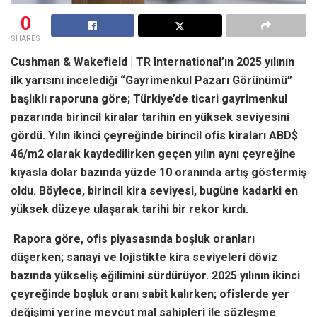
0
SHARES
Cushman & Wakefield | TR International’ın 2025 yılının
ilk yarısını incelediği “Gayrimenkul Pazarı Görünümü”
başlıklı raporuna göre; Türkiye’de ticari gayrimenkul
pazarında birincil kiralar tarihin en yüksek seviyesini
gördü. Yılın ikinci çeyreğinde birincil ofis kiraları ABD$
46/m2 olarak kaydedilirken geçen yılın aynı çeyreğine
kıyasla dolar bazında yüzde 10 oranında artış göstermiş
oldu. Böylece, birincil kira seviyesi, bugüne kadarki en
yüksek düzeye ulaşarak tarihi bir rekor kırdı.
Rapora göre, ofis piyasasında boşluk oranları
düşerken; sanayi ve lojistikte kira seviyeleri döviz
bazında yükseliş eğilimini sürdürüyor. 2025 yılının ikinci
çeyreğinde boşluk oranı sabit kalırken; ofislerde yer
değişimi yerine mevcut mal sahipleri ile sözleşme