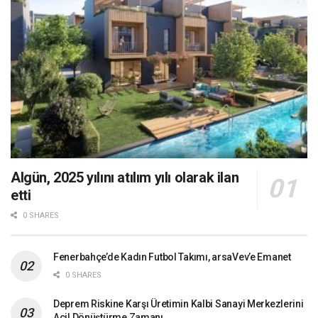
Algün, 2025 yılını atılım yılı olarak ilan
etti
0 SHARES
Fenerbahçe’de Kadın Futbol Takımı, arsaVev’e Emanet
0 SHARES
Deprem Riskine Karşı Üretimin Kalbi Sanayi Merkezlerini
Acil Dönüştürme Zamanı