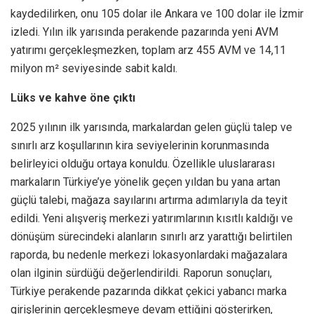
kaydedilirken, onu 105 dolar ile Ankara ve 100 dolar ile İzmir
izledi. Yılın ilk yarısında perakende pazarında yeni AVM
yatırımı gerçekleşmezken, toplam arz 455 AVM ve 14,11
milyon m² seviyesinde sabit kaldı.
Lüks ve kahve öne çıktı
2025 yılının ilk yarısında, markalardan gelen güçlü talep ve
sınırlı arz koşullarının kira seviyelerinin korunmasında
belirleyici olduğu ortaya konuldu. Özellikle uluslararası
markaların Türkiye’ye yönelik geçen yıldan bu yana artan
güçlü talebi, mağaza sayılarını artırma adımlarıyla da teyit
edildi. Yeni alışveriş merkezi yatırımlarının kısıtlı kaldığı ve
dönüşüm sürecindeki alanların sınırlı arz yarattığı belirtilen
raporda, bu nedenle merkezi lokasyonlardaki mağazalara
olan ilginin sürdüğü değerlendirildi. Raporun sonuçları,
Türkiye perakende pazarında dikkat çekici yabancı marka
girişlerinin gerçekleşmeye devam ettiğini gösterirken,