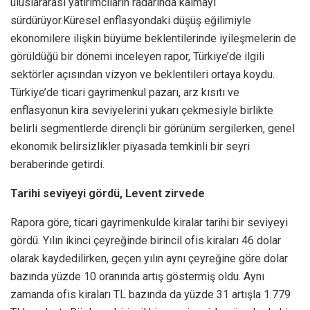
uluslararası yatırımcıların radarında kalmayı
sürdürüyor.Küresel enflasyondaki düşüş eğilimiyle
ekonomilere ilişkin büyüme beklentilerinde iyileşmelerin de
görüldüğü bir dönemi inceleyen rapor, Türkiye’de ilgili
sektörler açısından vizyon ve beklentileri ortaya koydu.
Türkiye’de ticari gayrimenkul pazarı, arz kısıtı ve
enflasyonun kira seviyelerini yukarı çekmesiyle birlikte
belirli segmentlerde dirençli bir görünüm sergilerken, genel
ekonomik belirsizlikler piyasada temkinli bir seyri
beraberinde getirdi.
Tarihi seviyeyi gördü, Levent zirvede
Rapora göre, ticari gayrimenkulde kiralar tarihi bir seviyeyi
gördü. Yılın ikinci çeyreğinde birincil ofis kiraları 46 dolar
olarak kaydedilirken, geçen yılın aynı çeyreğine göre dolar
bazında yüzde 10 oranında artış göstermiş oldu. Aynı
zamanda ofis kiraları TL bazında da yüzde 31 artışla 1.779