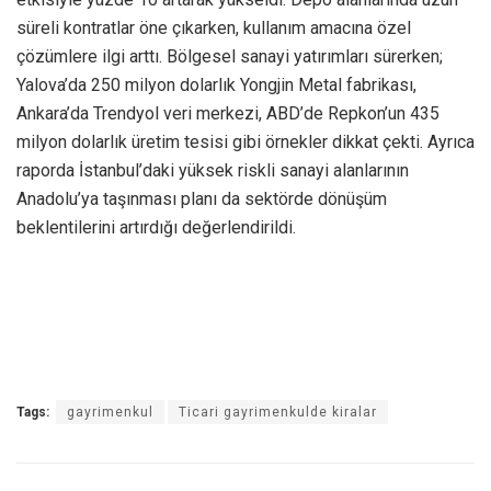
süreli kontratlar öne çıkarken, kullanım amacına özel
çözümlere ilgi arttı. Bölgesel sanayi yatırımları sürerken;
Yalova’da 250 milyon dolarlık Yongjin Metal fabrikası,
Ankara’da Trendyol veri merkezi, ABD’de Repkon’un 435
milyon dolarlık üretim tesisi gibi örnekler dikkat çekti. Ayrıca
raporda İstanbul’daki yüksek riskli sanayi alanlarının
Anadolu’ya taşınması planı da sektörde dönüşüm
beklentilerini artırdığı değerlendirildi.
Tags:
gayrimenkul
Ticari gayrimenkulde kiralar