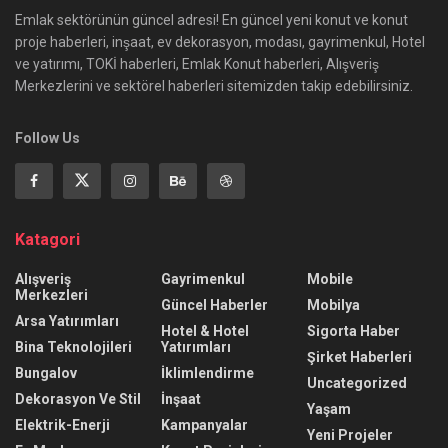
Emlak sektörünün güncel adresi! En güncel yeni konut ve konut
proje haberleri, inşaat, ev dekorasyon, modası, gayrimenkul, Hotel
ve yatırımı, TOKİ haberleri, Emlak Konut haberleri, Alışveriş
Merkezlerini ve sektörel haberleri sitemizden takip edebilirsiniz.
Follow Us
Katagori
Alışveriş
Gayrimenkul
Mobile
Merkezleri
Güncel Haberler
Mobilya
Arsa Yatırımları
Hotel & Hotel
Sigorta Haber
Bina Teknolojileri
Yatırımları
Şirket Haberleri
Bungalov
İklimlendirme
Uncategorized
Dekorasyon Ve Stil
İnşaat
Yaşam
Elektrik-Enerji
Kampanyalar
Yeni Projeler