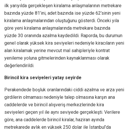
ilk yarıyılda gerçekleşen kiralama anlaşmalarının metrekare
bazında yüzde 81’ini, adet bazında ise yüzde 62’sinin yeni
kiralama anlaşmalarından oluştuğunu gösterdi. Önceki yıla
göre yeni kiralama anlaşmalarında metrekare bazında
yüzde 30 oranında azalma kaydedildi. Raporda, bu durumun
genel olarak yüksek kira seviyeleri nedeniyle kiracıların yeni
alan kiralamak yerine mevcut mal sahipleriyle kontrat
yenileme yoluna gitmelerinden kaynaklanması olarak
değerlendirildi.
Birincil kira seviyeleri yatay seyirde
Perakendede boşluk oranlarındaki ciddi azalma ve arza yeni
girdilerin olmaması nedeniyle talep olmasına karşın ana
caddelerde ve birincil alışveriş merkezlerinde kira
seviyeleri geçen yıl ile aynı seviyede gerçekleşti. Verilere
göre, ana caddelerde birincil kiralar, haziran ayında
metrekarede aylık en yüksek 250 dolar ile İstanbul’da