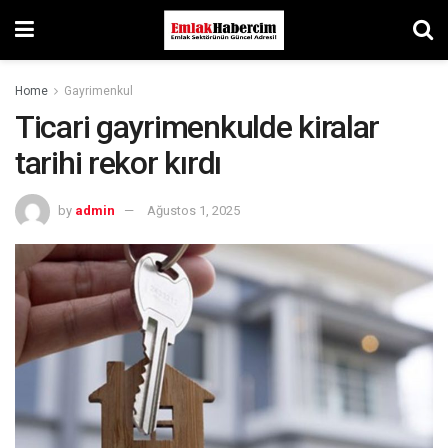
Home
Gayrimenkul
Ticari gayrimenkulde kiralar
tarihi rekor kırdı
by
admin
Ağustos 1, 2025