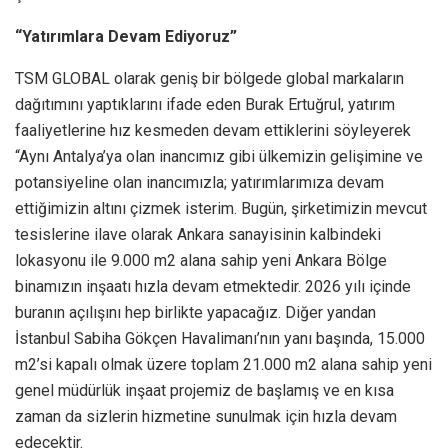
“Yatırımlara Devam Ediyoruz”
TSM GLOBAL olarak geniş bir bölgede global markaların
dağıtımını yaptıklarını ifade eden Burak Ertuğrul, yatırım
faaliyetlerine hız kesmeden devam ettiklerini söyleyerek
“Aynı Antalya’ya olan inancımız gibi ülkemizin gelişimine ve
potansiyeline olan inancımızla; yatırımlarımıza devam
ettiğimizin altını çizmek isterim. Bugün, şirketimizin mevcut
tesislerine ilave olarak Ankara sanayisinin kalbindeki
lokasyonu ile 9.000 m2 alana sahip yeni Ankara Bölge
binamızın inşaatı hızla devam etmektedir. 2026 yılı içinde
buranın açılışını hep birlikte yapacağız. Diğer yandan
İstanbul Sabiha Gökçen Havalimanı’nın yanı başında, 15.000
m2’si kapalı olmak üzere toplam 21.000 m2 alana sahip yeni
genel müdürlük inşaat projemiz de başlamış ve en kısa
zaman da sizlerin hizmetine sunulmak için hızla devam
edecektir.