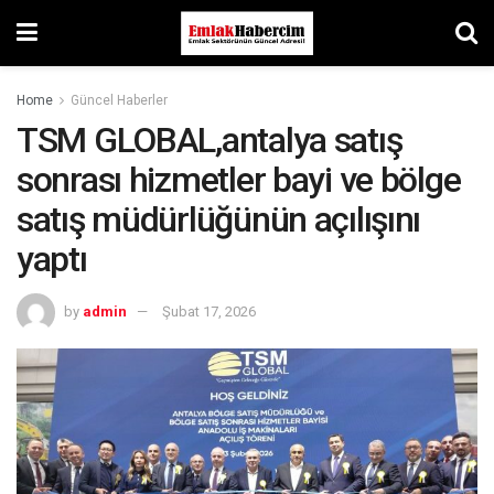
Home
Güncel Haberler
TSM GLOBAL,antalya satış
sonrası hizmetler bayi ve bölge
satış müdürlüğünün açılışını
yaptı
by
admin
Şubat 17, 2026