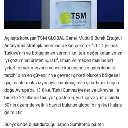
Açılışta konuşan TSM GLOBAL Genel Müdürü Burak Ertuğrul,
Antalya’nın stratejik önemine dikkat çekerek “2014 yılında
Türkiye’nin ve bölgenin en verimli, kaliteli, değer katan ve en
iyi çözümleri üreten iş, istif, liman ve maden makineleri
şirketi olmak misyonu ve yine konusunda müşterilerin ilk
tercihi olan en güvenilir ve çevreci şirketi olurken bölgesel
güç oluşturmak vizyonuyla kurulmuş olan şirketimiz bugün
doğu Avrupa’da 13 ülke, Türki Cumhuriyetler ve Ukrayna ile
birlikte 21 ülkede faaliyet gösteren, yurt içi ve yurt dışında
50’nin üzerinde yetkili bayisi bulunan global bir şirket haline
gelmiştir.
Bünyesinde bulundurduğu Japon Sumitomo paletli