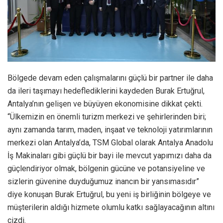
Bölgede devam eden çalışmalarını güçlü bir partner ile daha
da ileri taşımayı hedeflediklerini kaydeden Burak Ertuğrul,
Antalya’nın gelişen ve büyüyen ekonomisine dikkat çekti.
“Ülkemizin en önemli turizm merkezi ve şehirlerinden biri;
aynı zamanda tarım, maden, inşaat ve teknoloji yatırımlarının
merkezi olan Antalya’da, TSM Global olarak Antalya Anadolu
İş Makinaları gibi güçlü bir bayi ile mevcut yapımızı daha da
güçlendiriyor olmak, bölgenin gücüne ve potansiyeline ve
sizlerin güvenine duyduğumuz inancın bir yansımasıdır”
diye konuşan Burak Ertuğrul, bu yeni iş birliğinin bölgeye ve
müşterilerin aldığı hizmete olumlu katkı sağlayacağının altını
çizdi.