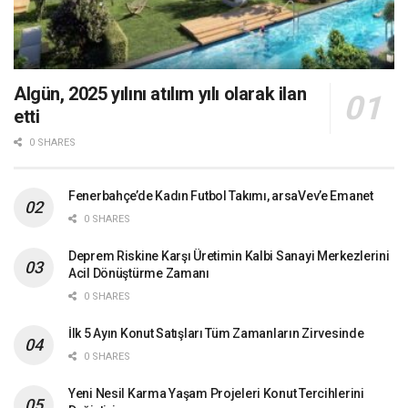
Algün, 2025 yılını atılım yılı olarak ilan
etti
0 SHARES
Fenerbahçe’de Kadın Futbol Takımı, arsaVev’e Emanet
0 SHARES
Deprem Riskine Karşı Üretimin Kalbi Sanayi Merkezlerini
Acil Dönüştürme Zamanı
0 SHARES
İlk 5 Ayın Konut Satışları Tüm Zamanların Zirvesinde
0 SHARES
Yeni Nesil Karma Yaşam Projeleri Konut Tercihlerini