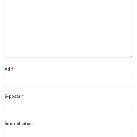
*
Ad
*
E-posta
İnternet sitesi