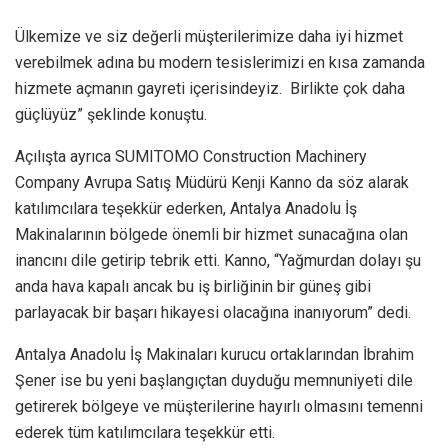
Ülkemize ve siz değerli müşterilerimize daha iyi hizmet
verebilmek adına bu modern tesislerimizi en kısa zamanda
hizmete açmanın gayreti içerisindeyiz. Birlikte çok daha
güçlüyüz” şeklinde konuştu.
Açılışta ayrıca SUMITOMO Construction Machinery
Company Avrupa Satış Müdürü Kenji Kanno da söz alarak
katılımcılara teşekkür ederken, Antalya Anadolu İş
Makinalarının bölgede önemli bir hizmet sunacağına olan
inancını dile getirip tebrik etti. Kanno, “Yağmurdan dolayı şu
anda hava kapalı ancak bu iş birliğinin bir güneş gibi
parlayacak bir başarı hikayesi olacağına inanıyorum” dedi.
Antalya Anadolu İş Makinaları kurucu ortaklarından İbrahim
Şener ise bu yeni başlangıçtan duyduğu memnuniyeti dile
getirerek bölgeye ve müşterilerine hayırlı olmasını temenni
ederek tüm katılımcılara teşekkür etti.