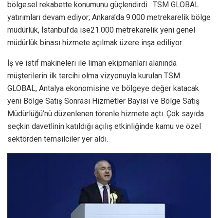
bölgesel rekabette konumunu güçlendirdi. TSM GLOBAL
yatırımları devam ediyor; Ankara’da 9.000 metrekarelik bölge
müdürlük, İstanbul’da ise21.000 metrekarelik yeni genel
müdürlük binası hizmete açılmak üzere inşa ediliyor.
İş ve istif makineleri ile liman ekipmanları alanında
müşterilerin ilk tercihi olma vizyonuyla kurulan TSM
GLOBAL, Antalya ekonomisine ve bölgeye değer katacak
yeni Bölge Satış Sonrası Hizmetler Bayisi ve Bölge Satış
Müdürlüğü’nü düzenlenen törenle hizmete açtı. Çok sayıda
seçkin davetlinin katıldığı açılış etkinliğinde kamu ve özel
sektörden temsilciler yer aldı.