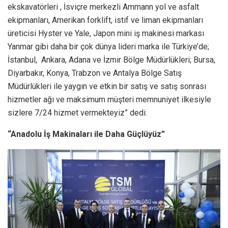
ekskavatörleri , İsviçre merkezli Ammann yol ve asfalt
ekipmanları, Amerikan forklift, istif ve liman ekipmanları
üreticisi Hyster ve Yale, Japon mini iş makinesi markası
Yanmar gibi daha bir çok dünya lideri marka ile Türkiye’de;
İstanbul, Ankara, Adana ve İzmir Bölge Müdürlükleri; Bursa,
Diyarbakır, Konya, Trabzon ve Antalya Bölge Satış
Müdürlükleri ile yaygın ve etkin bir satış ve satış sonrası
hizmetler ağı ve maksimum müşteri memnuniyet ilkesiyle
sizlere 7/24 hizmet vermekteyiz” dedi.
“Anadolu İş Makinaları ile Daha Güçlüyüz”