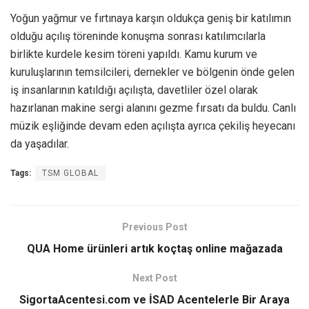
Yoğun yağmur ve fırtınaya karşın oldukça geniş bir katılımın
olduğu açılış töreninde konuşma sonrası katılımcılarla
birlikte kurdele kesim töreni yapıldı. Kamu kurum ve
kuruluşlarının temsilcileri, dernekler ve bölgenin önde gelen
iş insanlarının katıldığı açılışta, davetliler özel olarak
hazırlanan makine sergi alanını gezme fırsatı da buldu. Canlı
müzik eşliğinde devam eden açılışta ayrıca çekiliş heyecanı
da yaşadılar.
Tags:
TSM GLOBAL
Previous Post
QUA Home ürünleri artık koçtaş online mağazada
Next Post
SigortaAcentesi.com ve İSAD Acentelerle Bir Araya