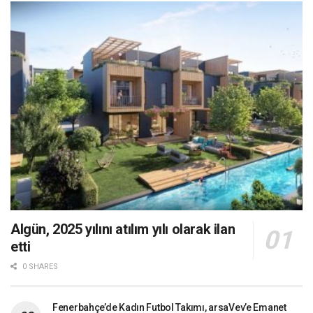
Algün, 2025 yılını atılım yılı olarak ilan
etti
0 SHARES
Fenerbahçe’de Kadın Futbol Takımı, arsaVev’e Emanet