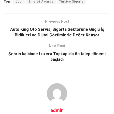
Tags:
ödül
Smart-i Awards
Türkiye Sigorta
Previous Post
Auto King Oto Servis, Sigorta Sektörüne Güçlü İş
Birlikleri ve Dijital Çözümlerle Değer Katıyor
Next Post
Şehrin kalbinde Luxera Topkapı’da ön talep dönemi
başladı
admin