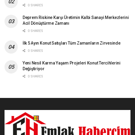
0 SHARES
Deprem Riskine Karşı Üretimin Kalbi Sanayi Merkezlerini
Acil Dönüştürme Zamanı
0 SHARES
İlk 5 Ayın Konut Satışları Tüm Zamanların Zirvesinde
0 SHARES
Yeni Nesil Karma Yaşam Projeleri Konut Tercihlerini
Değiştiriyor
0 SHARES