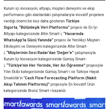
Kurum içi inovasyon, altyapı, müşteri deneyimi ve ekip
performansı gibi alanlardaki çalışmalarıyla inovatif projelere
verdiği önemi bir kez daha gösteren
Türkiye
Sigorta
;
“Bütünleşik Veri Platformu”
projesi ile En İyi
Altyapı kategorisinde Altın Smart-i,
“Hasarında
WhatsApp’la Gücü Yanında”
projesi ile Yenilikçi Müşteri
Etkileşimi ve Deneyimi kategorisinde Altın Smart-
i,
“Müşterinin Sesi Radar’dan ‘Değer’e”
çalışmasıyla
Kurum İçi İnovasyon kategorisinde Gümüş Smart-
i,
“Türkiye’nin Her Yerinde, Her An Öğrenme”
projesiyle
Yılın Ekibi kategorisinde Gümüş Smart-i ve Türkiye Hayat
Emeklilik’in “
Cash Flow Forecasting Platform (Nakit
Akışı Tahmin Platformu)”
projesiyle En İnovatif Ürün
kategorisinde Bronz Smart-i kazandı.