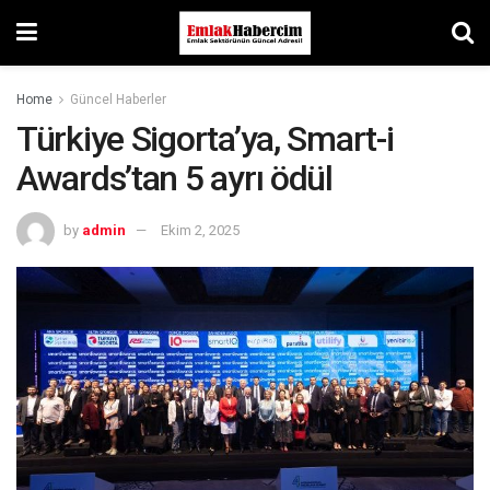
Home
Güncel Haberler
Türkiye Sigorta’ya, Smart-i
Awards’tan 5 ayrı ödül
by
admin
Ekim 2, 2025